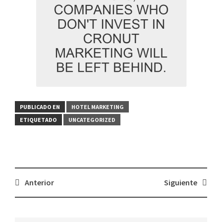
PUBLICADO EN
HOTEL MARKETING
ETIQUETADO
UNCATEGORIZED
Navegación
Anterior
Siguiente
de
entradas