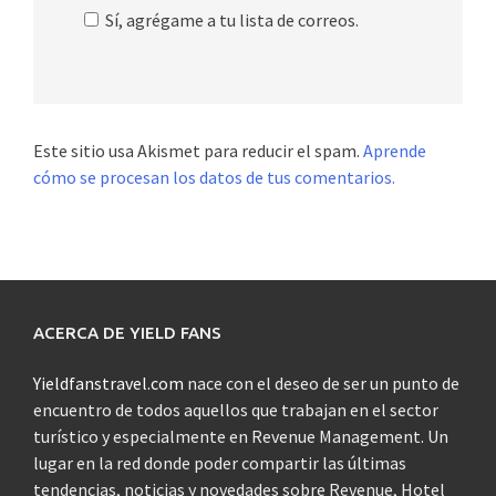
Sí, agrégame a tu lista de correos.
Este sitio usa Akismet para reducir el spam.
Aprende
cómo se procesan los datos de tus comentarios.
ACERCA DE YIELD FANS
Yieldfanstravel.com
nace con el deseo de ser un punto de
encuentro de todos aquellos que trabajan en el sector
turístico y especialmente en Revenue Management. Un
lugar en la red donde poder compartir las últimas
tendencias, noticias y novedades sobre Revenue, Hotel