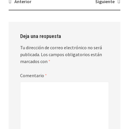
Navegación
Anterior
Siguiente
de
entradas
Deja una respuesta
Tu dirección de correo electrónico no será
publicada.
Los campos obligatorios están
marcados con
*
Comentario
*