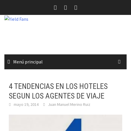
Saltar
al
contenido
Menú principal
4 TENDENCIAS EN LOS HOTELES
SEGUN LOS AGENTES DE VIAJE
mayo 19, 2014
Juan Manuel Merino Ruiz