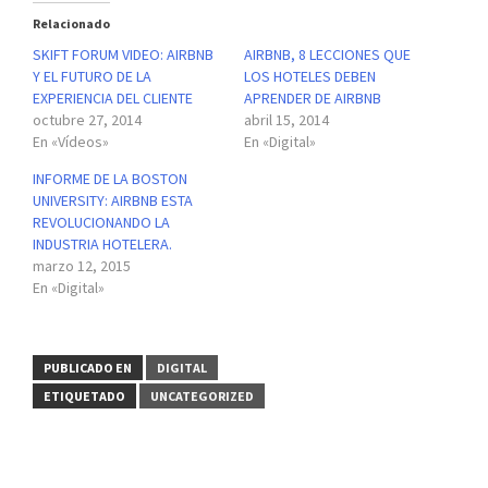
Relacionado
SKIFT FORUM VIDEO: AIRBNB
AIRBNB, 8 LECCIONES QUE
Y EL FUTURO DE LA
LOS HOTELES DEBEN
EXPERIENCIA DEL CLIENTE
APRENDER DE AIRBNB
octubre 27, 2014
abril 15, 2014
En «Vídeos»
En «Digital»
INFORME DE LA BOSTON
UNIVERSITY: AIRBNB ESTA
REVOLUCIONANDO LA
INDUSTRIA HOTELERA.
marzo 12, 2015
En «Digital»
PUBLICADO EN
DIGITAL
ETIQUETADO
UNCATEGORIZED