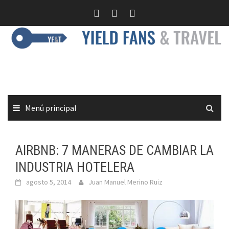
Saltar
al
contenido
Menú principal
AIRBNB: 7 MANERAS DE CAMBIAR LA
INDUSTRIA HOTELERA
agosto 5, 2014
Juan Manuel Merino Ruiz