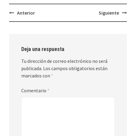
Navegación
Anterior
Siguiente
de
entradas
Deja una respuesta
Tu dirección de correo electrónico no será
publicada.
Los campos obligatorios están
marcados con
*
Comentario
*