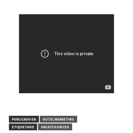
PUBLICADO EN
HOTEL MARKETING
ETIQUETADO
UNCATEGORIZED