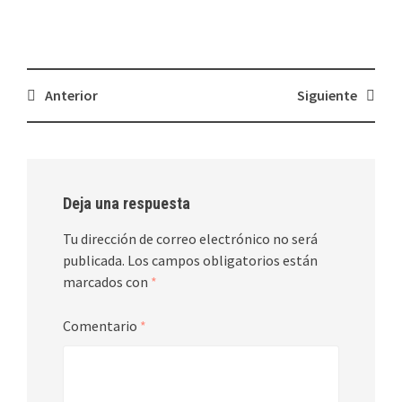
Navegación
Anterior
Siguiente
de
entradas
Deja una respuesta
Tu dirección de correo electrónico no será
publicada.
Los campos obligatorios están
marcados con
*
Comentario
*