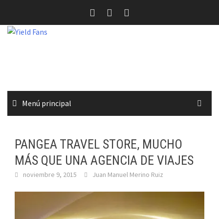
Saltar
al
contenido
Menú principal
PANGEA TRAVEL STORE, MUCHO
MÁS QUE UNA AGENCIA DE VIAJES
noviembre 9, 2015
Juan Manuel Merino Ruiz