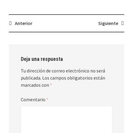
Navegación
Anterior
Siguiente
de
entradas
Deja una respuesta
Tu dirección de correo electrónico no será
publicada.
Los campos obligatorios están
marcados con
*
Comentario
*