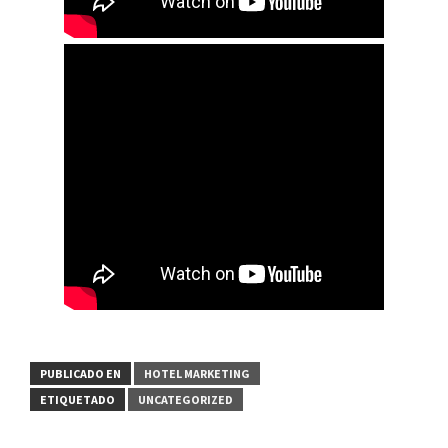
PUBLICADO EN
HOTEL MARKETING
ETIQUETADO
UNCATEGORIZED