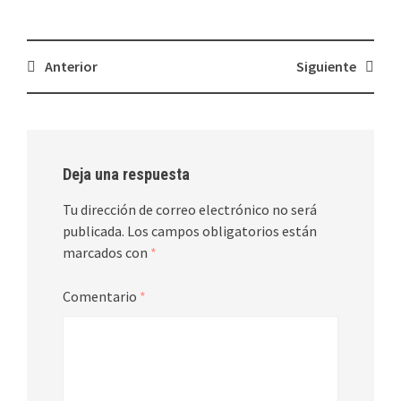
Navegación
Anterior
Siguiente
de
entradas
Deja una respuesta
Tu dirección de correo electrónico no será
publicada.
Los campos obligatorios están
marcados con
*
Comentario
*