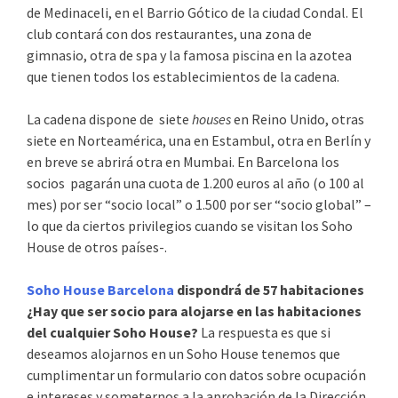
de Medinaceli, en el Barrio Gótico de la ciudad Condal. El
club contará con dos restaurantes, una zona de
gimnasio, otra de spa y la famosa piscina en la azotea
que tienen todos los establecimientos de la cadena.
La cadena dispone de siete
houses
en Reino Unido, otras
siete en Norteamérica, una en Estambul, otra en Berlín y
en breve se abrirá otra en Mumbai. En Barcelona los
socios pagarán una cuota de 1.200 euros al año (o 100 al
mes) por ser “socio local” o 1.500 por ser “socio global” –
lo que da ciertos privilegios cuando se visitan los Soho
House de otros países-.
Soho House Barcelona
dispondrá de 57 habitaciones
¿Hay que ser socio para alojarse en las habitaciones
del cualquier Soho House?
La respuesta es que si
deseamos alojarnos en un Soho House tenemos que
cumplimentar un formulario con datos sobre ocupación
e intereses y someternos a la aprobación de la Dirección.