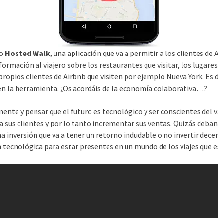
do
Hosted Walk
, una aplicación que va a permitir a los clientes d
nformación al viajero sobre los restaurantes que visitar, los lugar
ropios clientes de Airbnb que visiten por ejemplo Nueva York. Es d
s en la herramienta. ¿Os acordáis de la economía colaborativa…?
ente y pensar que el futuro es tecnológico y ser conscientes del v
 a sus clientes y por lo tanto incrementar sus ventas. Quizás deba
inversión que va a tener un retorno indudable o no invertir decen
ón tecnológica para estar presentes en un mundo de los viajes que