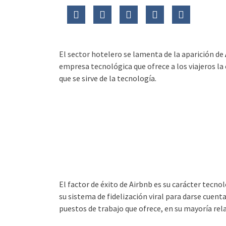
El sector hotelero se lamenta de la aparición de
empresa tecnológica que ofrece a los viajeros l
que se sirve de la tecnología.
El factor de éxito de Airbnb es su carácter tec
su sistema de fidelización viral para darse cuent
puestos de trabajo que ofrece, en su mayoría rel