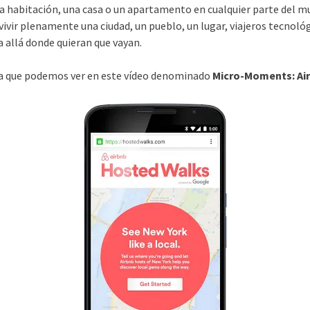
a habitación, una casa o un apartamento en cualquier parte del mu
vivir plenamente una ciudad, un pueblo, un lugar, viajeros tecnológi
a allá donde quieran que vayan.
va que podemos ver en este vídeo denominado
Micro-Moments: Ai