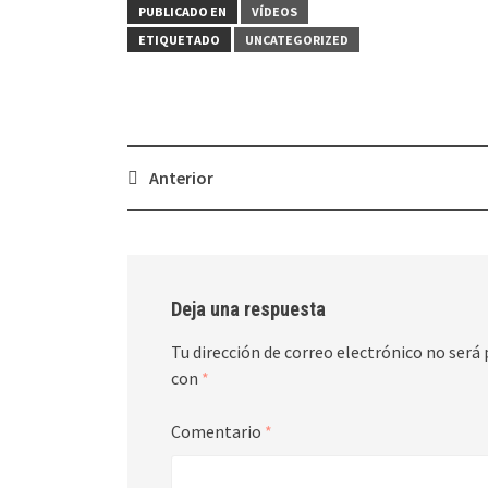
PUBLICADO EN
VÍDEOS
ETIQUETADO
UNCATEGORIZED
Navegación
Anterior
de
entradas
Deja una respuesta
Tu dirección de correo electrónico no será 
con
*
Comentario
*