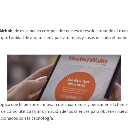
Airbnb
, de este nuevo competidor que está revolucionando el mund
a oportunidad de alojarse en apartamentos y casas de todo el mun
nológico que le permite innovar continuamente y pensar en el clie
a de cómo utiliza la información de los clientes para obtener nuevo
acionados con la tecnología.