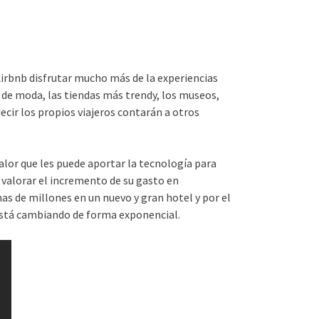
e Airbnb disfrutar mucho más de la experiencias
es de moda, las tiendas más trendy, los museos,
ecir los propios viajeros contarán a otros
alor que les puede aportar la tecnología para
n valorar el incremento de su gasto en
as de millones en un nuevo y gran hotel y por el
 está cambiando de forma exponencial.