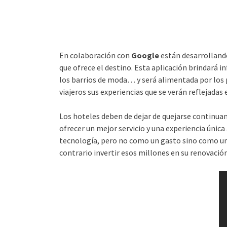
En colaboración con
Google
están desarrollan
que ofrece el destino. Esta aplicación brindará i
los barrios de moda… y será alimentada por los p
viajeros sus experiencias que se verán reflejada
Los hoteles deben de dejar de quejarse continuam
ofrecer un mejor servicio y una experiencia única
tecnología, pero no como un gasto sino como una 
contrario invertir esos millones en su renovaci