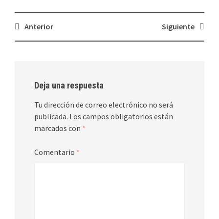
Navegación
Anterior
Siguiente
de
entradas
Deja una respuesta
Tu dirección de correo electrónico no será
publicada.
Los campos obligatorios están
marcados con
*
Comentario
*