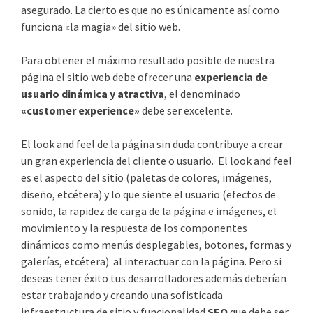
asegurado. La cierto es que no es únicamente así como
funciona «la magia» del sitio web.
Para obtener el máximo resultado posible de nuestra
página el sitio web debe ofrecer una
experiencia de
usuario dinámica y atractiva
, el denominado
«customer experience»
debe ser excelente.
El look and feel de la página sin duda contribuye a crear
un gran experiencia del cliente o usuario. El look and feel
es el aspecto del sitio (paletas de colores, imágenes,
diseño, etcétera) y lo que siente el usuario (efectos de
sonido, la rapidez de carga de la página e imágenes, el
movimiento y la respuesta de los componentes
dinámicos como menús desplegables, botones, formas y
galerías, etcétera) al interactuar con la página. Pero si
deseas tener éxito tus desarrolladores además deberían
estar trabajando y creando una sofisticada
infraestructura de sitio y funcionalidad
SEO
que debe ser