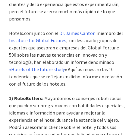
clientes y de la experiencia que estos experimentarán,
pero el futuro se acerca mucho más rápido de lo que
pensamos.
Hotels.com junto con el
Dr. James Canton
miembro del
Institute for Global Futures
, un destacado grupos de
expertos que asesoran a empresas del Global Fortune
500 sobre las nuevas tendencias en innovación y
tecnología, han elaborado un informe denominado
«Hotels of the future study
» Aquí os muestro las 10
tendencias que se reflejan en dicho informe en relación
con el futuro de los hoteles.
1) RoboButlers:
Mayordomos o conserjes robotizados
que pueden ser programados con habilidades especiales,
idiomas e información para ayudar a mejorar la
experiencia en el hotel durante la estancia del viajero.
Podrán asesorar al cliente sobre el hotel y todos sus
servicios, así como todas las posibilidades que ofrece el