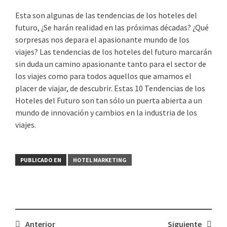
Esta son algunas de las tendencias de los hoteles del
futuro, ¿Se harán realidad en las próximas décadas? ¿Qué
sorpresas nos depara el apasionante mundo de los
viajes? Las tendencias de los hoteles del futuro marcarán
sin duda un camino apasionante tanto para el sector de
los viajes como para todos aquellos que amamos el
placer de viajar, de descubrir. Estas 10 Tendencias de los
Hoteles del Futuro son tan sólo un puerta abierta a un
mundo de innovación y cambios en la industria de los
viajes.
PUBLICADO EN
HOTEL MARKETING
Navegación
Anterior
Siguiente