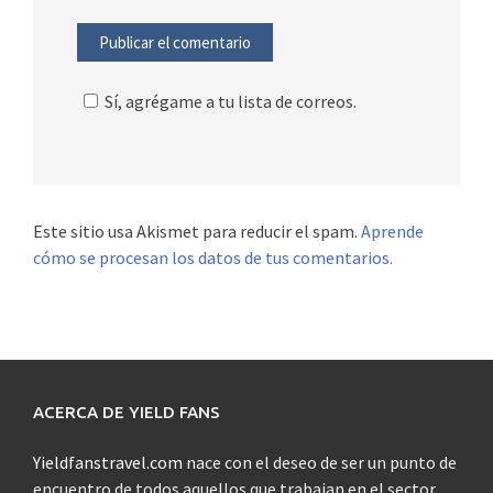
Sí, agrégame a tu lista de correos.
Este sitio usa Akismet para reducir el spam.
Aprende
cómo se procesan los datos de tus comentarios.
ACERCA DE YIELD FANS
Yieldfanstravel.com
nace con el deseo de ser un punto de
encuentro de todos aquellos que trabajan en el sector