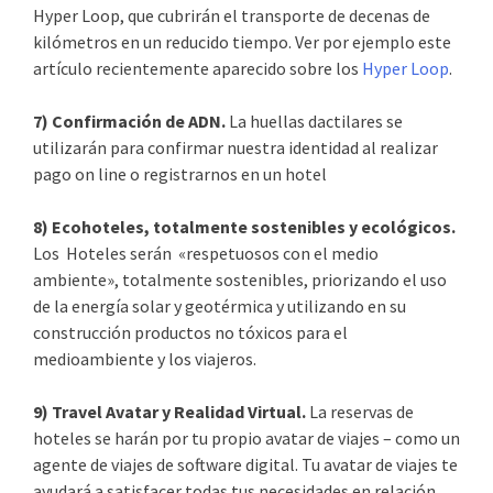
Hyper Loop, que cubrirán el transporte de decenas de
kilómetros en un reducido tiempo. Ver por ejemplo este
artículo recientemente aparecido sobre los
Hyper Loop
.
7) Confirmación de ADN.
La huellas dactilares se
utilizarán para confirmar nuestra identidad al realizar
pago on line o registrarnos en un hotel
8) Ecohoteles, totalmente sostenibles y ecológicos.
Los
Hoteles serán «respetuosos con el medio
ambiente», totalmente sostenibles, priorizando el uso
de la energía solar y geotérmica y utilizando en su
construcción productos no tóxicos para el
medioambiente y los viajeros.
9) Travel Avatar y Realidad Virtual.
La reservas de
hoteles se harán por tu propio avatar de viajes – como un
agente de viajes de software digital. Tu avatar de viajes te
ayudará a satisfacer todas tus necesidades en relación