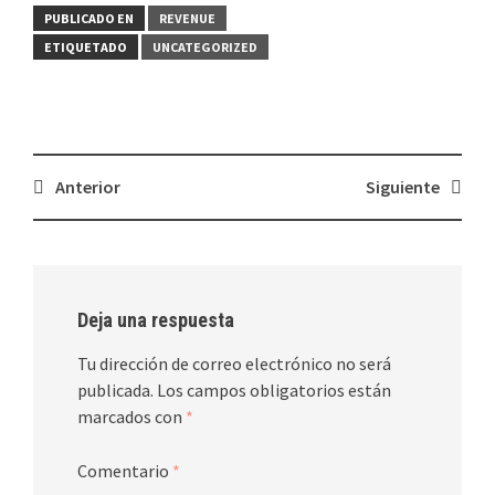
PUBLICADO EN
REVENUE
ETIQUETADO
UNCATEGORIZED
Navegación
Anterior
Siguiente
de
entradas
Deja una respuesta
Tu dirección de correo electrónico no será
publicada.
Los campos obligatorios están
marcados con
*
Comentario
*