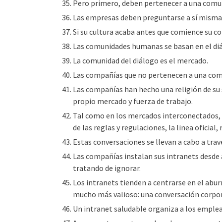
Pero primero, deben pertenecer a una comu
Las empresas deben preguntarse a sí mismas
Si su cultura acaba antes que comience su 
Las comunidades humanas se basan en el di
La comunidad del diálogo es el mercado.
Las compañías que no pertenecen a una com
Las compañías han hecho una religión de su 
propio mercado y fuerza de trabajo.
Tal como en los mercados interconectados,
de las reglas y regulaciones, la linea oficial,
Estas conversaciones se llevan a cabo a trav
Las compañías instalan sus intranets desde a
tratando de ignorar.
Los intranets tienden a centrarse en el abu
mucho más valioso: una conversación corpor
Un intranet saludable organiza a los emplead