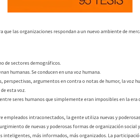
ara que las organizaciones respondan a un nuevo ambiente de merc
no de sectores demográficos.
enan humanas. Se conducen en una voz humana.
, perspectivas, argumentos en contra o notas de humor, la voz hum
de esta voz.
 entre seres humanos que simplemente eran imposibles en la era 
 empleados intraconectados, la gente utiliza nuevas y poderosa
surgimiento de nuevas y poderosas formas de organización social 
 inteligentes, más informados, más organizados. La participació