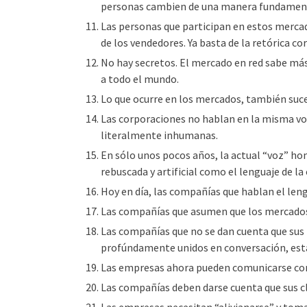
personas cambien de una manera fundamen
Las personas que participan en estos merc
de los vendedores. Ya basta de la retórica c
No hay secretos. El mercado en red sabe más
a todo el mundo.
Lo que ocurre en los mercados, también suc
Las corporaciones no hablan en la misma voz
literalmente inhumanas.
En sólo unos pocos años, la actual “voz” ho
rebuscada y artificial como el lenguaje de la 
Hoy en día, las compañías que hablan el leng
Las compañías que asumen que los mercados e
Las compañías que no se dan cuenta que sus
profúndamente unidos en conversación, est
Las empresas ahora pueden comunicarse con 
Las compañías deben darse cuenta que sus cl