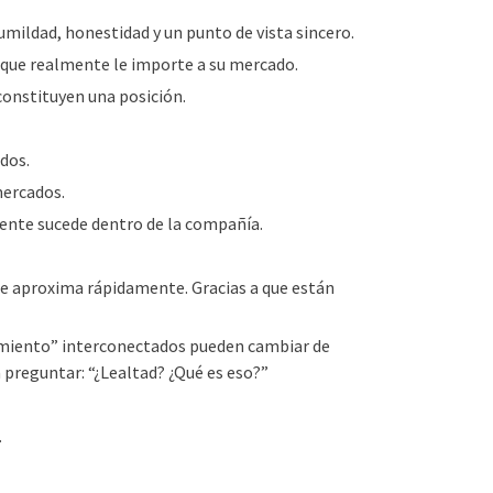
umildad, honestidad y un punto de vista sincero.
 que realmente le importe a su mercado.
constituyen una posición.
dos.
mercados.
mente sucede dentro de la compañía.
 se aproxima rápidamente. Gracias a que están
miento” interconectados pueden cambiar de
 preguntar: “¿Lealtad? ¿Qué es eso?”
.