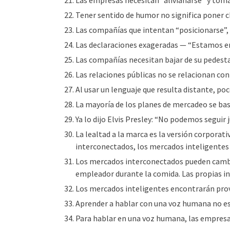
Las empresas necesitan “alivianarse” y tom
Tener sentido de humor no significa poner ch
Las compañías que intentan “posicionarse”,
Las declaraciones exageradas — “Estamos en 
Las compañías necesitan bajar de su pedestal
Las relaciones públicas no se relacionan co
Al usar un lenguaje que resulta distante, po
La mayoría de los planes de mercadeo se ba
Ya lo dijo Elvis Presley: “No podemos segui
La lealtad a la marca es la versión corporat
interconectados, los mercados inteligentes 
Los mercados interconectados pueden camb
empleador durante la comida. Las propias in
Los mercados inteligentes encontrarán pro
Aprender a hablar con una voz humana no es
Para hablar en una voz humana, las empresa