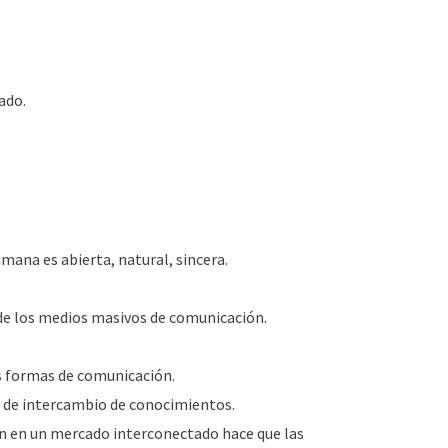
ado.
ana es abierta, natural, sincera.
de los medios masivos de comunicación.
s formas de comunicación.
y de intercambio de conocimientos.
n en un mercado interconectado hace que las