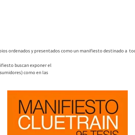
ncipios ordenados y presentados como un manifiesto destinado a t
ifiesto buscan exponer el
nsumidores) como en las