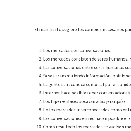
El manifiesto sugiere los cambios necesarios p
Los mercados son conversaciones.
Los mercados consisten de seres humanos, 
Las conversaciones entre seres humanos su
Ya sea transmitiendo información, opiniones
La gente se reconoce como tal por el sonido 
Internet hace posible tener conversaciones
Los hiper-enlaces socavan a las jerarquías.
En los mercados interconectados como entre
Las conversaciones en red hacen posible el 
Como resultado los mercados se vuelven más