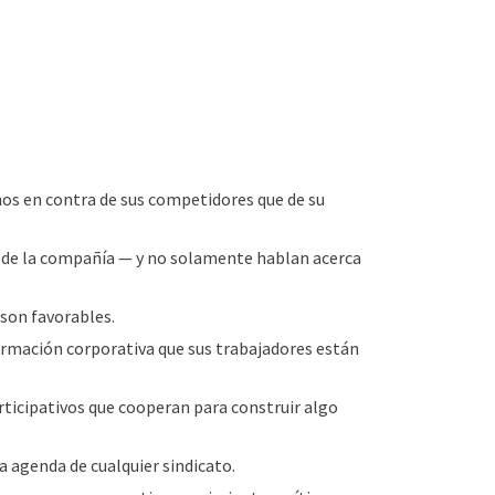
nos en contra de sus competidores que de su
 de la compañía — y no solamente hablan acerca
 son favorables.
formación corporativa que sus trabajadores están
rticipativos que cooperan para construir algo
a agenda de cualquier sindicato.