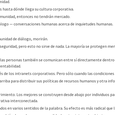
nidad.
 hasta dónde llega su cultura corporativa.
comunidad, entonces no tendrán mercado.
álogo — conversaciones humanas acerca de inquietudes humanas.
unidad de diálogo, morirán.
seguridad, pero esto no sirve de nada. La mayoría se protegen me
 las personas también se comunican entre sí directamente dentro
 rentabilidad.
és de los intranets corporativos. Pero sólo cuando las condiciones
rriba para distribuir sus políticas de recursos humanos y otra in
rrimiento. Los mejores se construyen desde abajo por individuos pa
ativa interconectada.
os en varios sentidos de la palabra. Su efecto es más radical que l