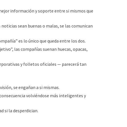
ejor información y soporte entre si mismos que
s noticias sean buenas o malas, se las comunican
mpañía” es lo único que queda entre los dos.
jetivo”, las compañías suenan huecas, opacas,
orativas y folletos oficiales — parecerá tan
visión, se engañan a si mismas.
consecuencia volviéndose más inteligentes y
 si la desperdician.