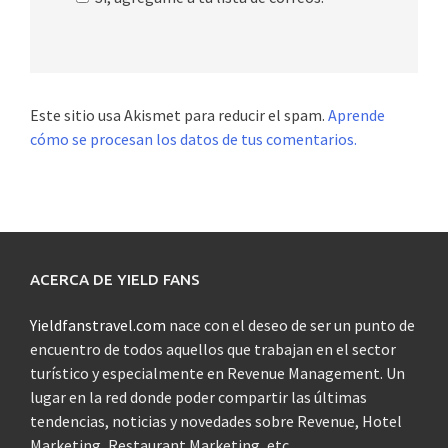
Este sitio usa Akismet para reducir el spam.
Aprende
cómo se procesan los datos de tus comentarios.
ACERCA DE YIELD FANS
Yieldfanstravel.com
nace con el deseo de ser un punto de
encuentro de todos aquellos que trabajan en el sector
turístico y especialmente en Revenue Management. Un
lugar en la red donde poder compartir las últimas
tendencias, noticias y novedades sobre Revenue, Hotel
Marketing, Restaurant Marketing, etc.