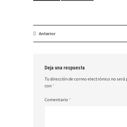
Navegación
Anterior
de
entradas
Deja una respuesta
Tu dirección de correo electrónico no será 
con
*
Comentario
*