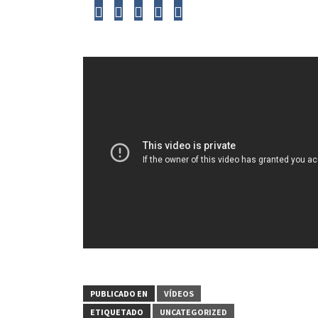
PUBLICADO EN
VÍDEOS
ETIQUETADO
UNCATEGORIZED