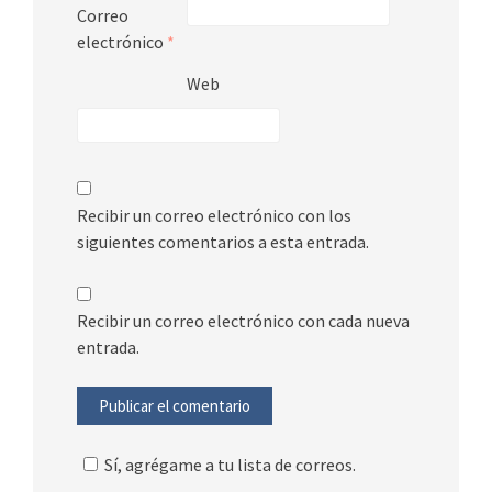
Correo
electrónico
*
Web
Recibir un correo electrónico con los
siguientes comentarios a esta entrada.
Recibir un correo electrónico con cada nueva
entrada.
Sí, agrégame a tu lista de correos.