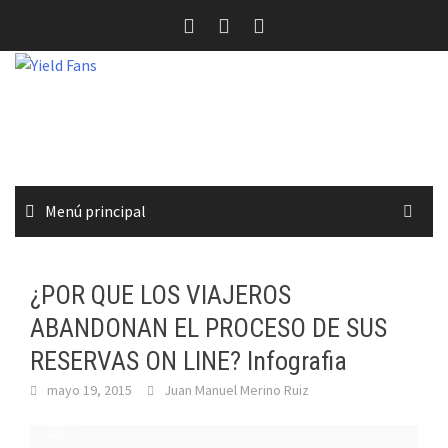
Saltar
al
contenido
Menú principal
¿POR QUE LOS VIAJEROS
ABANDONAN EL PROCESO DE SUS
RESERVAS ON LINE? Infografia
mayo 19, 2015
Juan Manuel Merino Ruiz