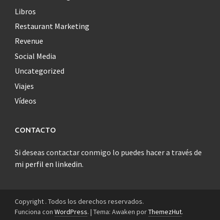
Libros
Restaurant Marketing
Revenue
Social Media
Uncategorized
Viajes
Vídeos
CONTACTO
Si deseas contactar conmigo lo puedes hacer a través de
mi perfil en linkedin
.
Copyright . Todos los derechos reservados.
Funciona con
WordPress
.
|
Tema: Awaken por
ThemezHut
.