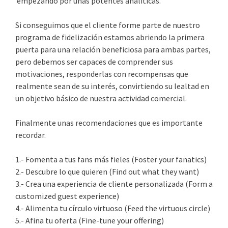
empezando por unas potentes analíticas.
Si conseguimos que el cliente forme parte de nuestro
programa de fidelización estamos abriendo la primera
puerta para una relación beneficiosa para ambas partes,
pero debemos ser capaces de comprender sus
motivaciones, responderlas con recompensas que
realmente sean de su interés, convirtiendo su lealtad en
un objetivo básico de nuestra actividad comercial.
Finalmente unas recomendaciones que es importante
recordar.
1.- Fomenta a tus fans más fieles (Foster your fanatics)
2.- Descubre lo que quieren (Find out what they want)
3.- Crea una experiencia de cliente personalizada (Form a
customized guest experience)
4.- Alimenta tu círculo virtuoso (Feed the virtuous circle)
5.- Afina tu oferta (Fine-tune your offering)