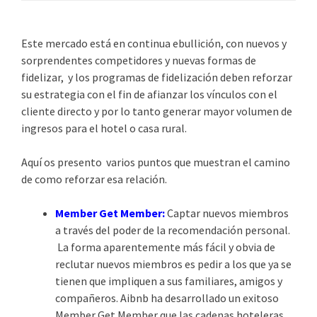
Este mercado está en continua ebullición, con nuevos y
sorprendentes competidores y nuevas formas de
fidelizar, y los programas de fidelización deben reforzar
su estrategia con el fin de afianzar los vínculos con el
cliente directo y por lo tanto generar mayor volumen de
ingresos para el hotel o casa rural.
Aquí os presento varios puntos que muestran el camino
de como reforzar esa relación.
Member Get Member:
Captar nuevos miembros
a través del poder de la recomendación personal.
La forma aparentemente más fácil y obvia de
reclutar nuevos miembros es pedir a los que ya se
tienen que impliquen a sus familiares, amigos y
compañeros. Aibnb ha desarrollado un exitoso
Member Get Member que las cadenas hoteleras