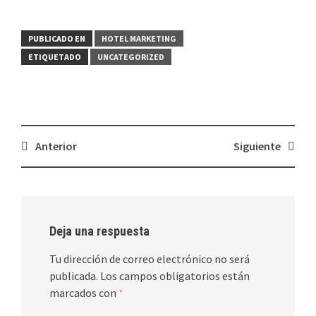
PUBLICADO EN
HOTEL MARKETING
ETIQUETADO
UNCATEGORIZED
Navegación
Anterior
Siguiente
de
entradas
Deja una respuesta
Tu dirección de correo electrónico no será
publicada.
Los campos obligatorios están
marcados con
*