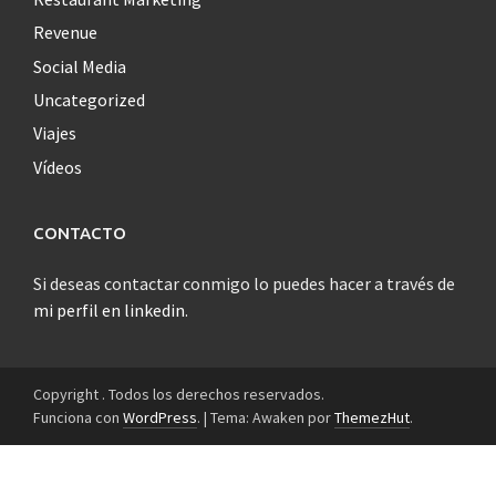
Revenue
Social Media
Uncategorized
Viajes
Vídeos
CONTACTO
Si deseas contactar conmigo lo puedes hacer a través de
mi perfil en linkedin
.
Copyright . Todos los derechos reservados.
Funciona con
WordPress
.
|
Tema: Awaken por
ThemezHut
.