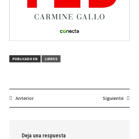
PUBLICADO EN
LIBROS
Navegación
Anterior
Siguiente
de
entradas
Deja una respuesta