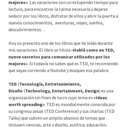
mejores»
. Las vacaciones son un estupendo tiempo para
lectura, para encontrar la calma necesaria y dejarse
seducir por los libros, disfrutar de ellos y abrir la puerta a
nuevos conocimientos, aventuras, viajes, sueños,
descubrimientos…
Hoy os presento uno de los libros que he leído durante
mis vacaciones. El libro se titula «
Hablé como en TED,
nueve secretos para comunicar utilizados por los
mejores»
. Si todavía no sabes qué es TED, te recomiendo
que vayas corriendo a Youtube y busques esa palabra.
TED
(
Tecnología, Entretenimiento,
Diseño
(
Technology, Entertainment, Design
) es una
organización sin fines de lucro cuyo lema es
«Ideas
worth spreading»
. TED es mundialmente conocida por
su congreso anual (TED Conference) y sus charlas (TED
Talks) que cubren un amplio abanico de temas que
incluyen ciencias, arte y diseño, política, educación,