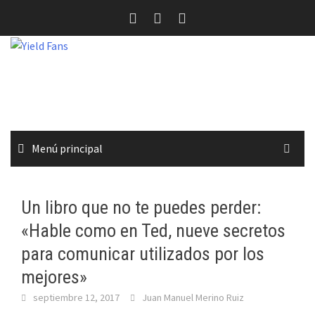
Saltar
al
contenido
Menú principal
Un libro que no te puedes perder:
«Hable como en Ted, nueve secretos
para comunicar utilizados por los
mejores»
septiembre 12, 2017
Juan Manuel Merino Ruiz