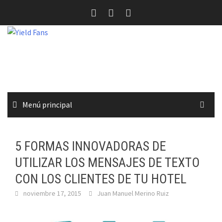
Saltar
al
contenido
Menú principal
5 FORMAS INNOVADORAS DE
UTILIZAR LOS MENSAJES DE TEXTO
CON LOS CLIENTES DE TU HOTEL
noviembre 17, 2015
Juan Manuel Merino Ruiz