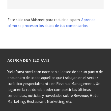
Este sitio usa Akismet para reducir el spam.
Aprende
cómo se procesan los datos de tus comentarios.
ACERCA DE YIELD FANS
Yieldfanstravel.com
nace con el deseo de ser un punto de
encuentro de todos aquellos que trabajan en el sector
turístico y especialmente en Revenue Management. Un
lugar en la red donde poder compartir las últimas
tendencias, noticias y novedades sobre Revenue, Hotel
Marketing, Restaurant Marketing, etc.