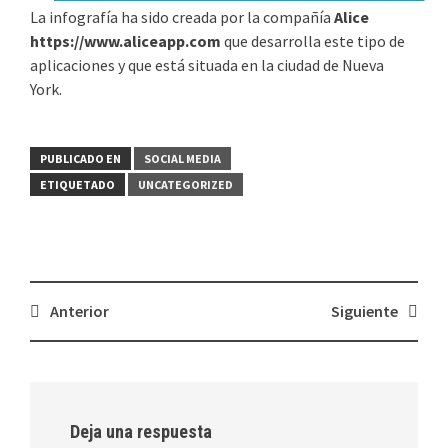
La infografía ha sido creada por la compañía
Alice
https://www.aliceapp.com
que desarrolla este tipo de
aplicaciones y que está situada en la ciudad de Nueva
York.
PUBLICADO EN
SOCIAL MEDIA
ETIQUETADO
UNCATEGORIZED
Navegación
Anterior
Siguiente
de
entradas
Deja una respuesta