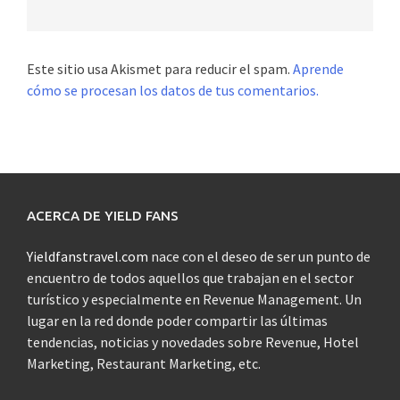
Este sitio usa Akismet para reducir el spam.
Aprende
cómo se procesan los datos de tus comentarios.
ACERCA DE YIELD FANS
Yieldfanstravel.com
nace con el deseo de ser un punto de
encuentro de todos aquellos que trabajan en el sector
turístico y especialmente en Revenue Management. Un
lugar en la red donde poder compartir las últimas
tendencias, noticias y novedades sobre Revenue, Hotel
Marketing, Restaurant Marketing, etc.