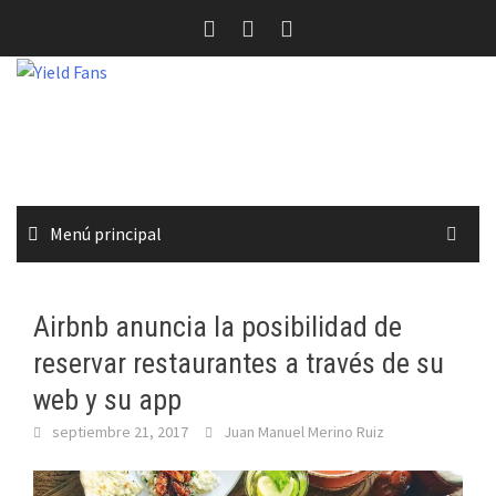
Saltar
al
contenido
Menú principal
Airbnb anuncia la posibilidad de
reservar restaurantes a través de su
web y su app
septiembre 21, 2017
Juan Manuel Merino Ruiz