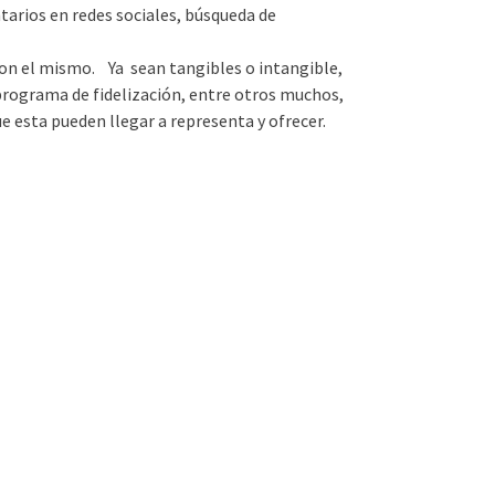
tarios en redes sociales, búsqueda de
con el mismo. Ya sean tangibles o intangible,
programa de fidelización, entre otros muchos,
ue esta pueden llegar a representa y ofrecer.