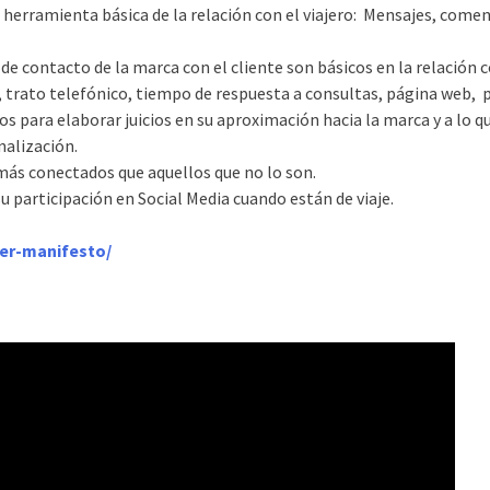
 herramienta básica de la relación con el viajero: Mensajes, comen
 contacto de la marca con el cliente son básicos en la relación 
 trato telefónico, tiempo de respuesta a consultas, página web, 
ros para elaborar juicios en su aproximación hacia la marca y a lo q
alización.
más conectados que aquellos que no lo son.
u participación en Social Media cuando están de viaje.
ler-manifesto/