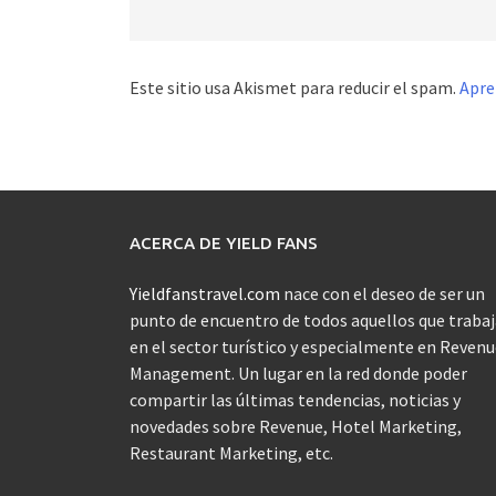
Este sitio usa Akismet para reducir el spam.
Apre
ACERCA DE YIELD FANS
Yieldfanstravel.com
nace con el deseo de ser un
punto de encuentro de todos aquellos que traba
en el sector turístico y especialmente en Reven
Management. Un lugar en la red donde poder
compartir las últimas tendencias, noticias y
novedades sobre Revenue, Hotel Marketing,
Restaurant Marketing, etc.