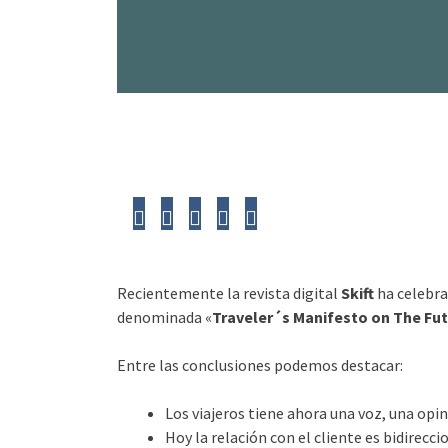
Recientemente la revista digital
Skift
ha celebra
denominada «
Traveler´s Manifesto on The Fut
Entre las conclusiones podemos destacar:
Los viajeros tiene ahora una voz, una opini
Hoy la relación con el cliente es bidirecc