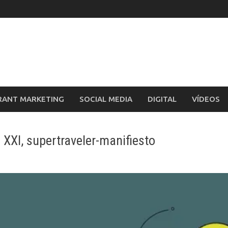
RANT MARKETING
SOCIAL MEDIA
DIGITAL
VÍDEOS
lo XXI, supertraveler-manifiesto