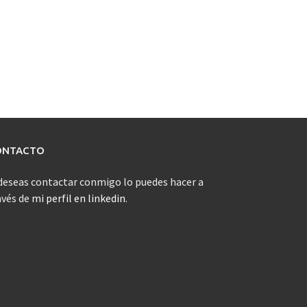
ONTACTO
 deseas contactar conmigo lo puedes hacer a
avés de
mi perfil en linkedin
.