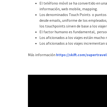
El teléfono móvil se ha convertido en una
información, web mobile, mapping.
Los denominados Touch Points o puntos de
desde emails, uniforme de los empleados,
los touchpoints sirven de base a los viaje
El factor humano es fundamental, person
Los aficionados a los viajes están mucho 
Los aficionados a los viajes incrementan s
Más información
https://skift.com/supertrave