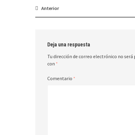
Navegación
Anterior
de
entradas
Deja una respuesta
Tu dirección de correo electrónico no será 
con
*
Comentario
*