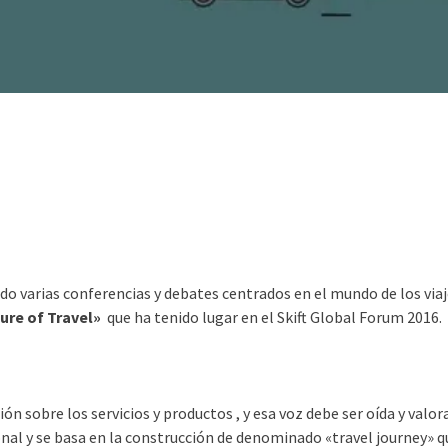
do varias conferencias y debates centrados en el mundo de los via
ure of Travel»
que ha tenido lugar en el Skift Global Forum 2016.
ón sobre los servicios y productos , y esa voz debe ser oída y valor
ional y se basa en la construcción de denominado «travel journey» qu