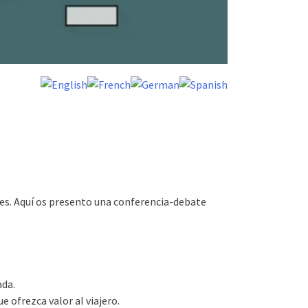
jes. Aquí os presento una conferencia-debate
ada.
e ofrezca valor al viajero.