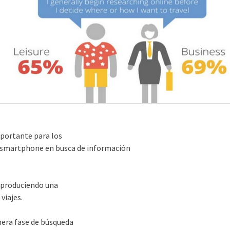
mportante para los
su smartphone en busca de información
 produciendo una
viajes.
mera fase de búsqueda