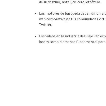
de su destino, hotel, crucero, etcétera.
Los motores de búsqueda deben dirigir a t
web corporativa y a tus comunidades vir
Twister.
Los vídeos en la industria del viaje van e
boom como elemento fundamental para efe