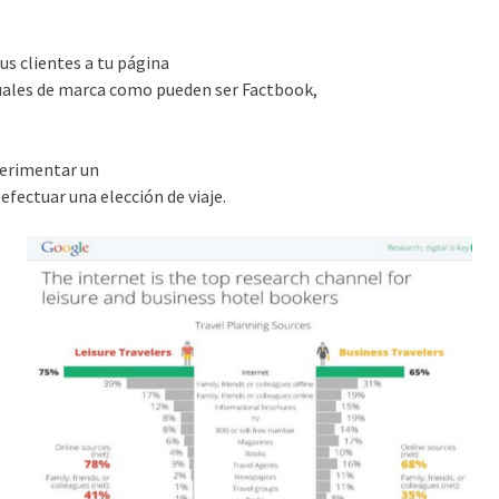
us clientes a tu página
tuales de marca como pueden ser Factbook,
xperimentar un
ctuar una elección de viaje.