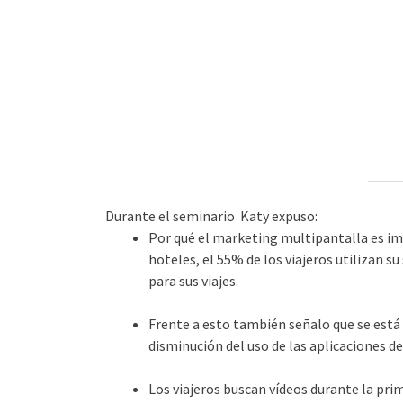
Durante el seminario Katy expuso:
Por qué el marketing multipantalla es i
hoteles, el 55% de los viajeros utilizan 
para sus viajes.
Frente a esto también señalo que se está
disminución del uso de las aplicaciones de 
Los viajeros buscan vídeos durante la pri