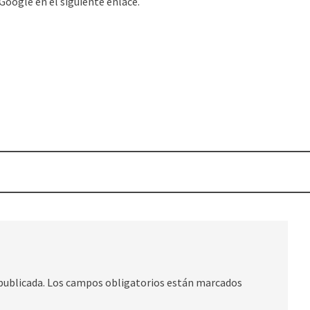
Google en el siguiente enlace.
publicada.
Los campos obligatorios están marcados