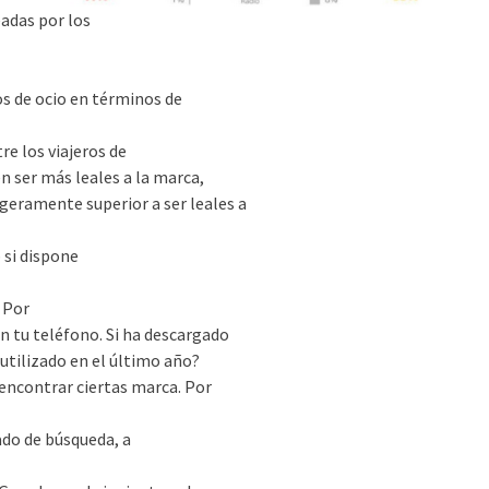
adas por los
los de ocio en términos de
re los viajeros de
en ser más leales a la marca,
igeramente superior a ser leales a
 si dispone
 Por
n tu teléfono. Si ha descargado
 utilizado en el último año?
 encontrar ciertas marca. Por
ado de búsqueda, a