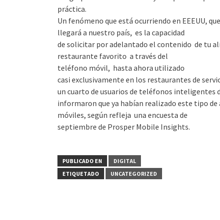
práctica.
Un fenómeno que está ocurriendo en EEEUU, que
llegará a nuestro país, es la capacidad
de solicitar por adelantado el contenido de tu al
restaurante favorito a través del
teléfono móvil, hasta ahora utilizado
casi exclusivamente en los restaurantes de servici
un cuarto de usuarios de teléfonos inteligentes d
informaron que ya habían realizado este tipo de 
móviles, según refleja una encuesta de
septiembre de Prosper Mobile Insights.
PUBLICADO EN
DIGITAL
ETIQUETADO
UNCATEGORIZED