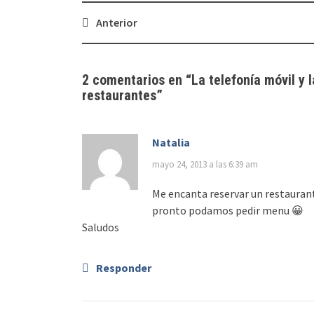
Navegación
Anterior
de
entradas
2 comentarios en “
La telefonía móvil y 
restaurantes
”
Natalia
mayo 24, 2013 a las 6:39 am
Me encanta reservar un restaurante
pronto podamos pedir menu 😀
Saludos
Responder