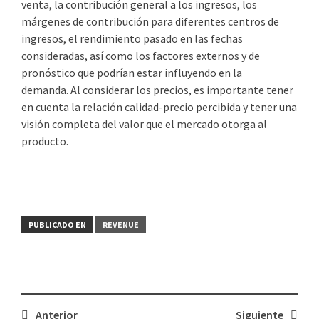
venta, la contribución general a los ingresos, los
márgenes de contribución para diferentes centros de
ingresos, el rendimiento pasado en las fechas
consideradas, así como los factores externos y de
pronóstico que podrían estar influyendo en la
demanda. Al considerar los precios, es importante tener
en cuenta la relación calidad-precio percibida y tener una
visión completa del valor que el mercado otorga al
producto.
PUBLICADO EN
REVENUE
Navegación
Anterior
Siguiente