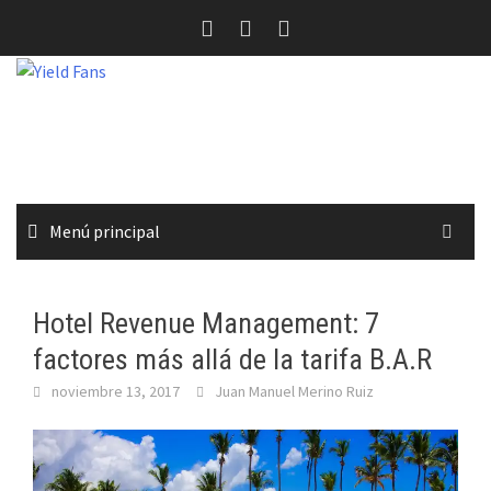
Saltar
al
contenido
Menú principal
Hotel Revenue Management: 7
factores más allá de la tarifa B.A.R
noviembre 13, 2017
Juan Manuel Merino Ruiz