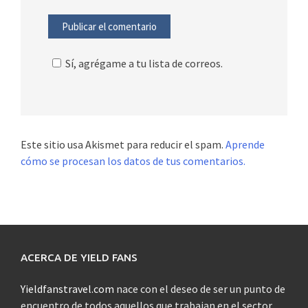
Sí, agrégame a tu lista de correos.
Este sitio usa Akismet para reducir el spam.
Aprende
cómo se procesan los datos de tus comentarios.
ACERCA DE YIELD FANS
Yieldfanstravel.com
nace con el deseo de ser un punto de
encuentro de todos aquellos que trabajan en el sector