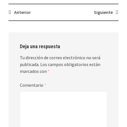
Navegación
Anterior
Siguiente
de
entradas
Deja una respuesta
Tu dirección de correo electrónico no será
publicada.
Los campos obligatorios están
marcados con
*
Comentario
*