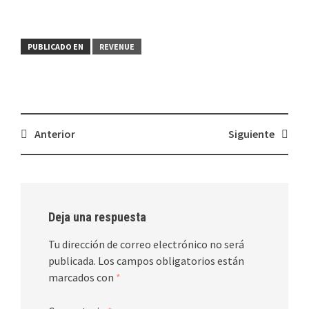
PUBLICADO EN
REVENUE
Navegación
Anterior
Siguiente
de
entradas
Deja una respuesta
Tu dirección de correo electrónico no será
publicada.
Los campos obligatorios están
marcados con
*