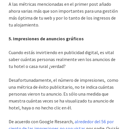
A las métricas mencionadas en el primer post añado
ahora varias más que son importantes para una gestión
más óptima de tu web y por lo tanto de los ingresos de
tu alojamiento.
5. Impresiones de anuncios gráficos
Cuando estás invirtiendo en publicidad digital, es vital
saber cuántas personas realmente ven los anuncios de
tu hotel o casa rural ¿verdad?
Desafortunadamente, el número de impresiones, como
una métrica de éxito publicitario, no te indica cuántas
personas vieron tu anuncio. Es sólo una medida que
muestra cuántas veces se ha visualizado tu anuncio de
hotel, haya o no hecho clic en él.
De acuerdo con Google Research,
alrededor del 56 por
ciento de las impresiones no son vistas
por nadie. Quizás