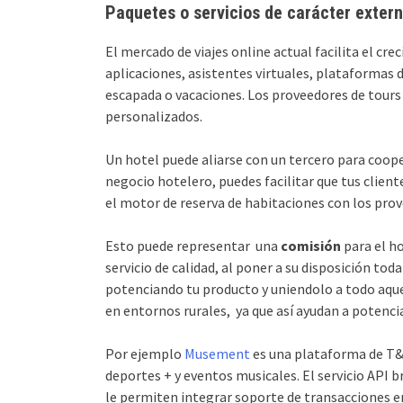
Paquetes o servicios de carácter exter
El mercado de viajes online actual facilita el cr
aplicaciones, asistentes virtuales, plataformas 
escapada o vacaciones. Los proveedores de tours 
personalizados.
Un hotel puede aliarse con un tercero para coo
negocio hotelero, puedes facilitar que tus cliente
el motor de reserva de habitaciones con los prove
Esto puede representar una
comisión
para el ho
servicio de calidad, al poner a su disposición to
potenciando tu producto y uniendolo a todo aque
en entornos rurales, ya que así ayudan a potenci
Por ejemplo
Musement
es una plataforma de T&A
deportes + y eventos musicales. El servicio API b
le permiten integrar soporte de transacciones 