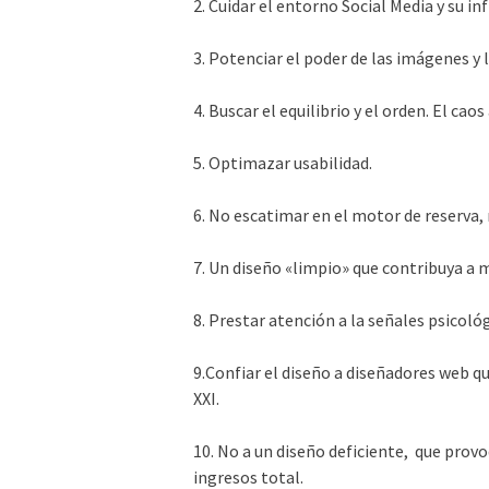
2. Cuidar el e
ntorno Social Media y su in
3. Potenciar el poder de las imágenes y l
4. Buscar el equilibrio y el orden. El caos
5. Optimazar usabilidad.
6. No escatimar en el motor de reserva, 
7. Un diseño «limpio» que contribuya a 
8.
Prestar atención a la señales psicológ
9.Confiar el diseño a diseñadores web qu
XXI.
10. No a u
n diseño deficiente, que prov
ingresos total.