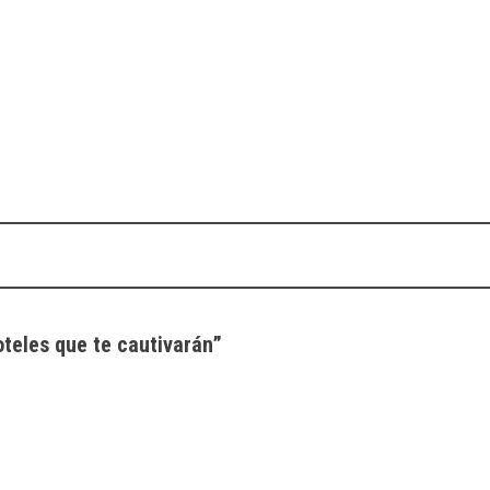
teles que te cautivarán
”