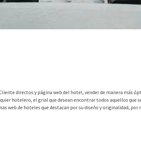
Cliente directos y página web del hotel, vender de manera más óp
lquier hotelero, el grial que desean encontrar todos aquellos que s
as web de hoteles que destacan por su diseño y originalidad, por m