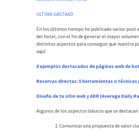
ULTIMA GASTAAD
En los últimos tiempo he publicado varios post en
del hotel, con el fin de generar el mayor volume
distintos aspectos para conseguir que nuestra p
aquí:
8 ejemplos destacados de páginas web de hot
Reservas directas: 5 herramientas o técnicas 
Diseño de tu sitio web y ADR (Average Daily Ra
Algunos de los aspectos básicos que se destacan
1. Comunicar una propuesta de valor clara