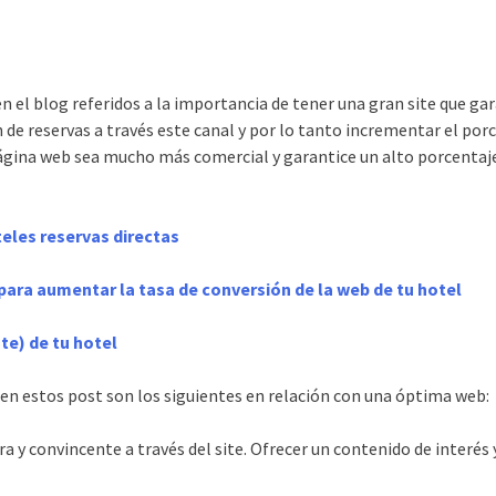
 el blog referidos a la importancia de tener una gran site que gar
n de reservas a través este canal y por lo tanto incrementar el po
ágina web sea mucho más comercial y garantice un alto porcentaj
eles reservas directas
para aumentar la tasa de conversión de la web de tu hotel
te) de tu hotel
 en estos post son los siguientes en relación con una óptima web:
 y convincente a través del site. Ofrecer un contenido de interés y 