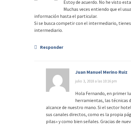
Estoy de acuerdo. No he visto est
Muchas veces entiendo que el usua
información hasta el particular.
Si se busca competir con el intermediario, tienes
intermediario.
Responder
Juan Manuel Merino Ruiz
julio 3, 2018 a las 10:16 pm
Hola Fernando, en primer lug
herramientas, las técnicas d
alcance de nuestro mano. Si el sector hote
sus canales directos, como es la propia pá
pilas» y como bien señales. Gracias de nuev