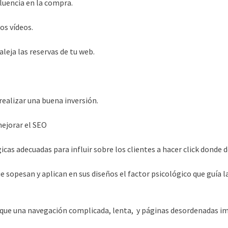
fluencia en la compra.
os vídeos.
 aleja las reservas de tu web.
realizar una buena inversión.
mejorar el SEO
icas adecuadas para influir sobre los clientes a hacer click donde 
e sopesan y aplican en sus diseños el factor psicológico que guía la
oque una navegación complicada, lenta, y páginas desordenadas im