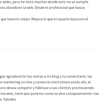
as webs, pero he visto muchas donde esto no se cumple.
rio abandone la web. Desde el profesional que busca
 que hacerlo mejor. Mejora lo que el usuario busca en el
ar agradecerte tus visitas a mi blog y tu comentario. las
e marketing on line y comercio electrónico están ahí, al
lero desea competir y fidelizar a sus clientes promoviendo
gina web, tiene que ponerse como se dice coloquialmente «las
o. Saludos.